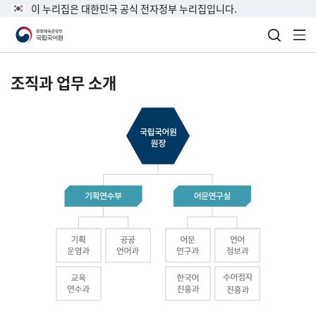
이 누리집은 대한민국 공식 전자정부 누리집입니다.
검색 열
전
조직과 업무 소개
국