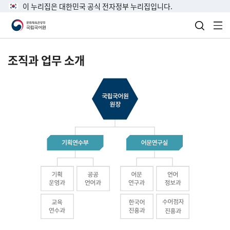
이 누리집은 대한민국 공식 전자정부 누리집입니다.
검색 열
전
조직과 업무 소개
국