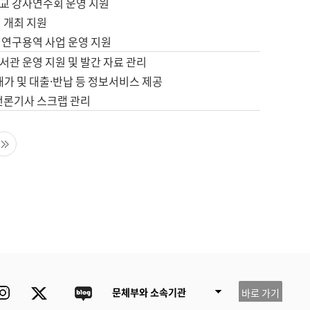
교 강사연수회 운영 지원
 개최 지원
 연구용역 사업 운영 지원
서관 운영 지원 및 발간 자료 관리
배가 및 대출·반납 등 정보서비스 제공
 언론기사 스크랩 관리
음 페이지
마지막 페이지
ube
Instagram
Twitter
blog
문체부와 소속기관
바로 가기