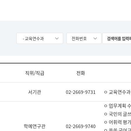
- 교육연수과
전화번호
직위/직급
전화
서기관
02-2669-9731
ㅇ 교육연수과
ㅇ 업무계획 
ㅇ 국민의 글쓰
ㅇ 어휘력 평가
학예연구관
02-2669-9740
ㅇ 쏙쏙 국어