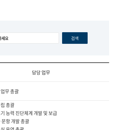
담당 업무
 업무 총괄
수립 총괄
기 능력 진단체계 개발 및 보급
 문항 개발 총괄
교실 운영 총괄