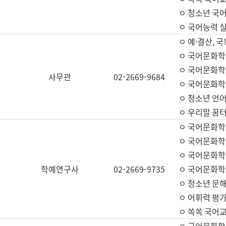
ㅇ 청소년 국
ㅇ 국어능력 실
ㅇ 예·결산, 국
ㅇ 국어문화학
ㅇ 국어문화학
사무관
02-2669-9684
ㅇ 국어문화학
ㅇ 청소년 언
ㅇ 우리말 꿈터
ㅇ 국어문화학
ㅇ 국어문화학
ㅇ 국어문화학
학예연구사
02-2669-9735
ㅇ 국어문화학
ㅇ 청소년 문해
ㅇ 어휘력 평가
ㅇ 쏙쏙 국어