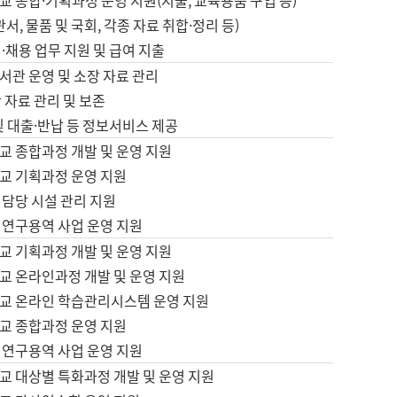
 종합·기획과정 운영 지원(지출, 교육용품 구입 등)
서, 물품 및 국회, 각종 자료 취합·정리 등)
·채용 업무 지원 및 급여 지출
서관 운영 및 소장 자료 관리
 자료 관리 및 보존
및 대출·반납 등 정보서비스 제공
교 종합과정 개발 및 운영 지원
교 기획과정 운영 지원
 담당 시설 관리 지원
 연구용역 사업 운영 지원
교 기획과정 개발 및 운영 지원
교 온라인과정 개발 및 운영 지원
교 온라인 학습관리시스템 운영 지원
교 종합과정 운영 지원
 연구용역 사업 운영 지원
교 대상별 특화과정 개발 및 운영 지원