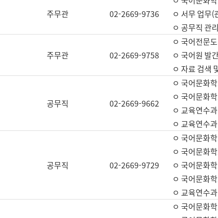
ㅇ 국어문화학교
주무관
02-2669-9736
ㅇ 서무 업무(관
ㅇ 공무직 관리
ㅇ 국어전문도
주무관
02-2669-9758
ㅇ 국어원 발간
ㅇ 자료 검색 
ㅇ 국어문화학
ㅇ 국어문화학
공무직
02-2669-9662
ㅇ 교육연수과
ㅇ 교육연수과
ㅇ 국어문화학
ㅇ 국어문화학
공무직
02-2669-9729
ㅇ 국어문화학
ㅇ 국어문화학
ㅇ 교육연수과
ㅇ 국어문화학