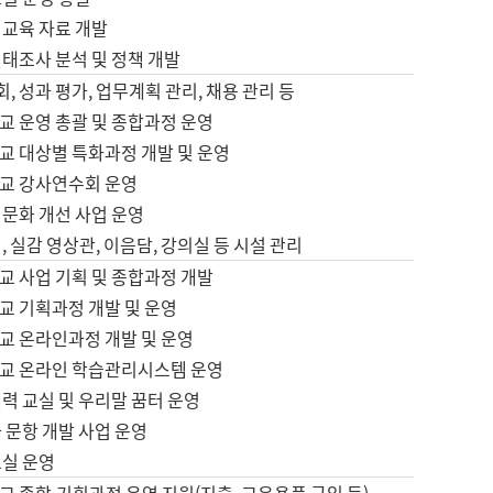
어교육 자료 개발
태조사 분석 및 정책 개발
회, 성과 평가, 업무계획 관리, 채용 관리 등
교 운영 총괄 및 종합과정 운영
교 대상별 특화과정 개발 및 운영
교 강사연수회 운영
어문화 개선 사업 운영
, 실감 영상관, 이음담, 강의실 등 시설 관리
교 사업 기획 및 종합과정 개발
교 기획과정 개발 및 운영
교 온라인과정 개발 및 운영
교 온라인 학습관리시스템 운영
력 교실 및 우리말 꿈터 운영
 문항 개발 사업 운영
교실 운영