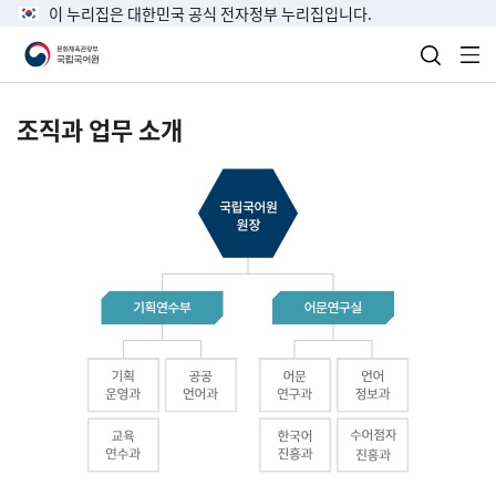
이 누리집은 대한민국 공식 전자정부 누리집입니다.
검색 열
전
조직과 업무 소개
국