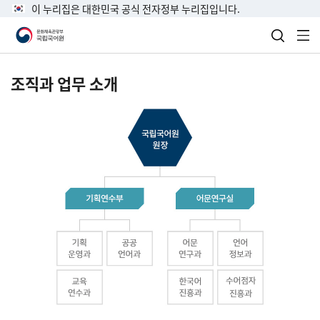
이 누리집은 대한민국 공식 전자정부 누리집입니다.
검색 열
전
조직과 업무 소개
국