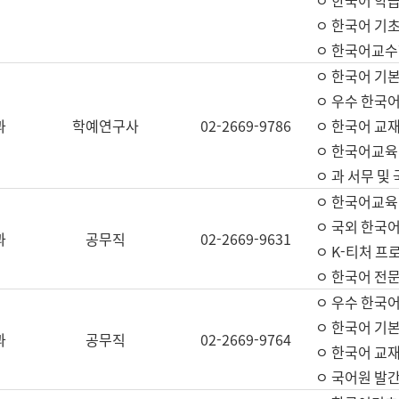
ㅇ 한국어 학
ㅇ 한국어 기
ㅇ 한국어교수
ㅇ 한국어 기본
ㅇ 우수 한국
과
학예연구사
02-2669-9786
ㅇ 한국어 교재
ㅇ 한국어교육
ㅇ 과 서무 및
ㅇ 한국어교육
ㅇ 국외 한국
과
공무직
02-2669-9631
ㅇ K-티처 프
ㅇ 한국어 전문
ㅇ 우수 한국
ㅇ 한국어 기본
과
공무직
02-2669-9764
ㅇ 한국어 교재
ㅇ 국어원 발간