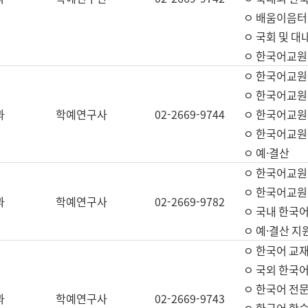
ㅇ 배움이음터 
ㅇ 국회 및 대
ㅇ 한국어교원
ㅇ 한국어교원
ㅇ 한국어교원
과
학예연구사
02-2669-9744
ㅇ 한국어교원 
ㅇ 한국어교원
ㅇ 예·결산
ㅇ 한국어교원
ㅇ 한국어교원 
과
학예연구사
02-2669-9782
ㅇ 국내 한국
ㅇ 예·결산 지
ㅇ 한국어 교재
ㅇ 국외 한국어
ㅇ 한국어 전문
과
학예연구사
02-2669-9743