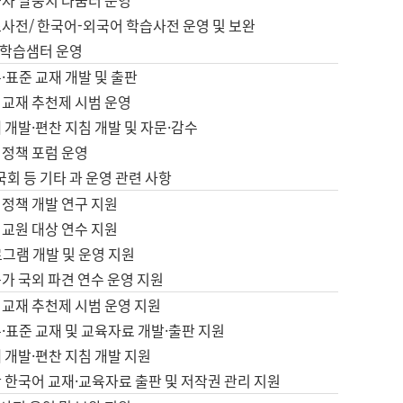
습자 말뭉치 나눔터 운영
초사전/ 한국어-외국어 학습사전 운영 및 보완
학습샘터 운영
·표준 교재 개발 및 출판
어교재 추천제 시범 운영
 개발·편찬 지침 개발 및 자문·감수
 정책 포럼 운영
 국회 등 기타 과 운영 관련 사항
 정책 개발 연구 지원
어교원 대상 연수 지원
로그램 개발 및 운영 지원
가 국외 파견 연수 운영 지원
어교재 추천제 시범 운영 지원
·표준 교재 및 교육자료 개발·출판 지원
 개발·편찬 지침 개발 지원
 한국어 교재·교육자료 출판 및 저작권 관리 지원