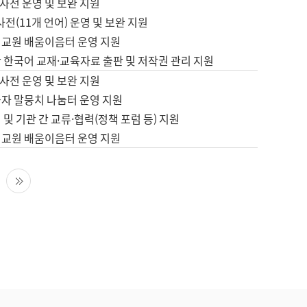
사전 운영 및 보완 지원
사전(11개 언어) 운영 및 보완 지원
어교원 배움이음터 운영 지원
 한국어 교재·교육자료 출판 및 저작권 관리 지원
사전 운영 및 보완 지원
습자 말뭉치 나눔터 운영 지원
 및 기관 간 교류·협력(정책 포럼 등) 지원
어교원 배움이음터 운영 지원
다음 페이지
마지막 페이지