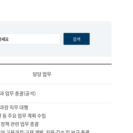
담당 업무
과 업무 총괄(공석)
과장 직무 대행
괄 등 주요 업무 계획 수립
 정책 관련 업무 총괄
어 교육과정·교재 개발, 자문·감수 및 보급 총괄