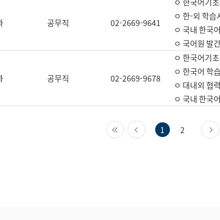
ㅇ 한국어기초
ㅇ 한-외 학습
과
공무직
02-2669-9641
ㅇ 국내 한국
ㅇ 국어원 발간
ㅇ 한국어기초
ㅇ 한국어 학
과
공무직
02-2669-9678
ㅇ 대내외 협력
ㅇ 국내 한국
첫 페이지
이전 페이지
1
2