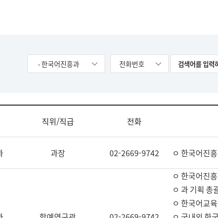
- 한국어진흥과
전화번호
직위/직급
전화
과
과장
02-2669-9742
ㅇ 한국어진흥
ㅇ 한국어진흥
ㅇ 과 기획 총
ㅇ 한국어교육
과
학예연구관
02-2669-9742
ㅇ 국내외 한국