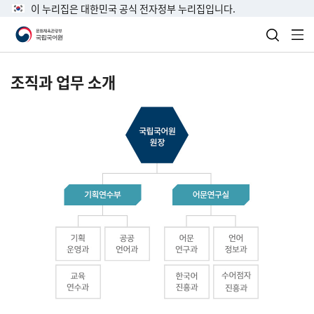
이 누리집은 대한민국 공식 전자정부 누리집입니다.
검색 열
전
조직과 업무 소개
국