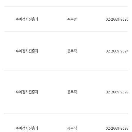
보
과
한
국
수어점자진흥과
주무관
02-2669-9695
어
진
흥
과
수
어
수어점자진흥과
공무직
02-2669-9694
점
자
진
흥
과
수어점자진흥과
공무직
02-2669-9692
수어점자진흥과
공무직
02-2669-9693