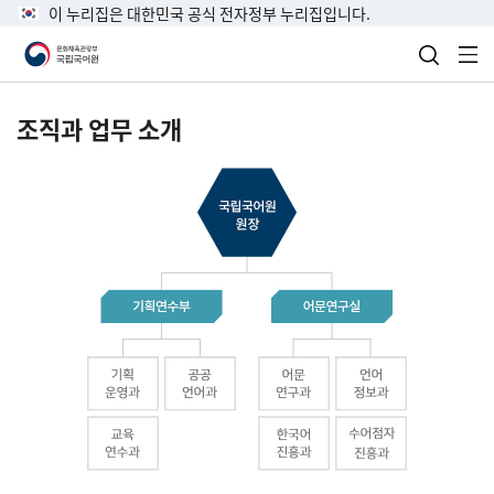
이 누리집은 대한민국 공식 전자정부 누리집입니다.
검색 열
전
조직과 업무 소개
국