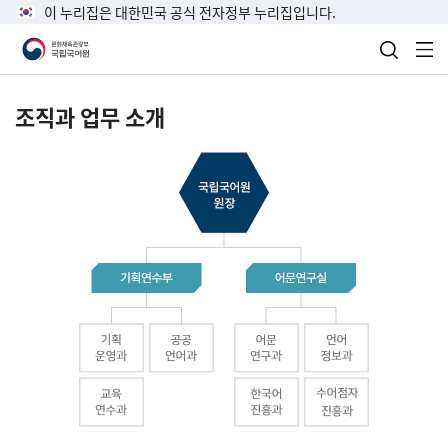
이 누리집은 대한민국 공식 전자정부 누리집입니다.
검색 열
전
조직과 업무 소개
국