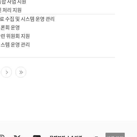
통합 사업 지원
및 처리 지원
료 수집 및 시스템 운영 관리
토론회 운영
관련 위원회 지원
시스템 운영 관리
다음 페이지
마지막 페이지
ube
Instagram
Twitter
blog