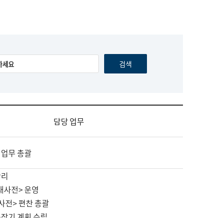
담당 업무
 업무 총괄
관리
대사전> 운영
사전> 편찬 총괄
중장기 계획 수립