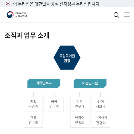
이 누리집은 대한민국 공식 전자정부 누리집입니다.
검색 열
전
조직과 업무 소개
국