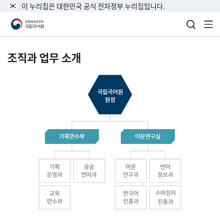
이 누리집은 대한민국 공식 전자정부 누리집입니다.
검색 열
전
조직과 업무 소개
국