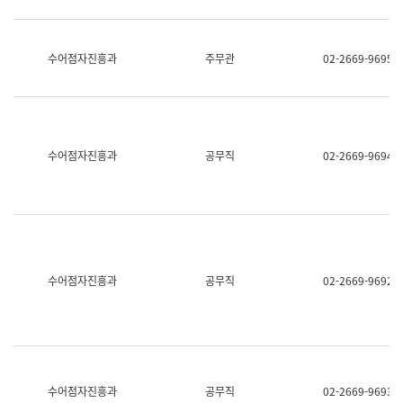
보
과
한
국
수어점자진흥과
주무관
02-2669-9695
어
진
흥
과
수
어
수어점자진흥과
공무직
02-2669-9694
점
자
진
흥
과
수어점자진흥과
공무직
02-2669-9692
수어점자진흥과
공무직
02-2669-9693