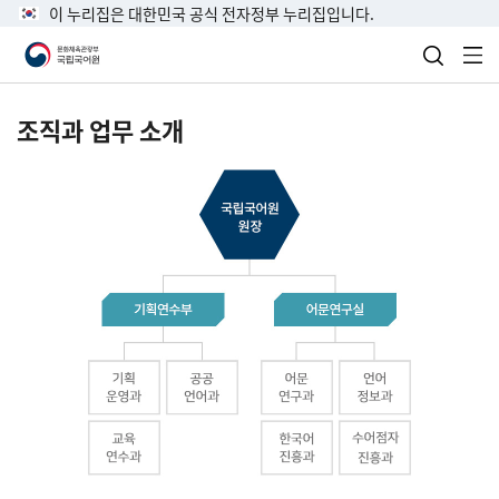
이 누리집은 대한민국 공식 전자정부 누리집입니다.
검색 열
전
조직과 업무 소개
국