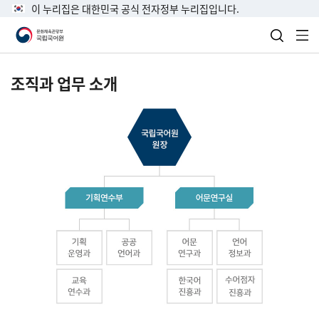
이 누리집은 대한민국 공식 전자정부 누리집입니다.
검색 열
전
조직과 업무 소개
국