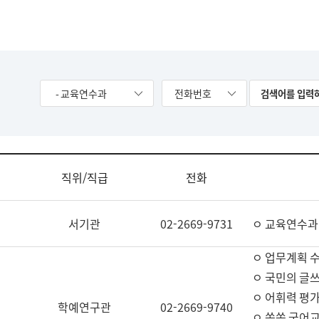
- 교육연수과
전화번호
직위/직급
전화
서기관
02-2669-9731
ㅇ 교육연수과
ㅇ 업무계획 
ㅇ 국민의 글쓰
ㅇ 어휘력 평가
학예연구관
02-2669-9740
ㅇ 쏙쏙 국어