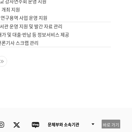
교 강사연수회 운영 지원
 개최 지원
 연구용역 사업 운영 지원
서관 운영 지원 및 발간 자료 관리
배가 및 대출·반납 등 정보서비스 제공
 언론기사 스크랩 관리
음 페이지
마지막 페이지
ube
Instagram
Twitter
blog
문체부와 소속기관
바로 가기