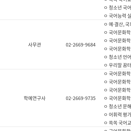
ㅇ 청소년 국
ㅇ 국어능력 실
ㅇ 예·결산, 국
ㅇ 국어문화학
ㅇ 국어문화학
사무관
02-2669-9684
ㅇ 국어문화학
ㅇ 청소년 언
ㅇ 우리말 꿈터
ㅇ 국어문화학
ㅇ 국어문화학
ㅇ 국어문화학
학예연구사
02-2669-9735
ㅇ 국어문화학
ㅇ 청소년 문해
ㅇ 어휘력 평가
ㅇ 쏙쏙 국어