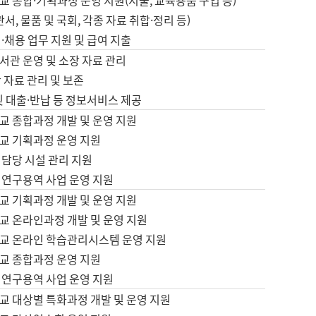
 종합·기획과정 운영 지원(지출, 교육용품 구입 등)
서, 물품 및 국회, 각종 자료 취합·정리 등)
·채용 업무 지원 및 급여 지출
서관 운영 및 소장 자료 관리
 자료 관리 및 보존
및 대출·반납 등 정보서비스 제공
교 종합과정 개발 및 운영 지원
교 기획과정 운영 지원
 담당 시설 관리 지원
 연구용역 사업 운영 지원
교 기획과정 개발 및 운영 지원
교 온라인과정 개발 및 운영 지원
교 온라인 학습관리시스템 운영 지원
교 종합과정 운영 지원
 연구용역 사업 운영 지원
교 대상별 특화과정 개발 및 운영 지원