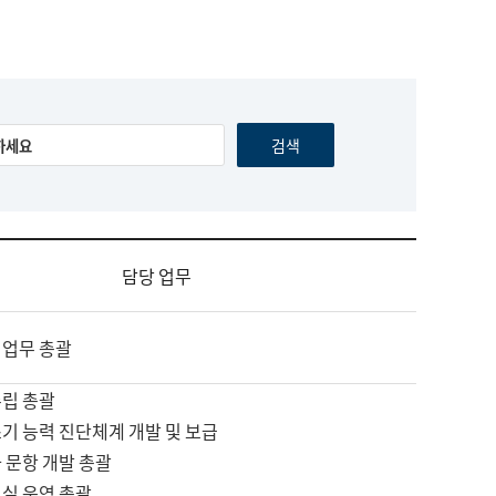
담당 업무
 업무 총괄
수립 총괄
기 능력 진단체계 개발 및 보급
 문항 개발 총괄
교실 운영 총괄