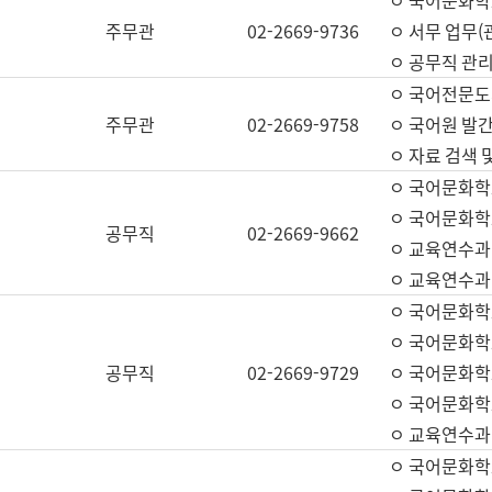
ㅇ 국어문화학교
주무관
02-2669-9736
ㅇ 서무 업무(관
ㅇ 공무직 관리
ㅇ 국어전문도
주무관
02-2669-9758
ㅇ 국어원 발간
ㅇ 자료 검색 
ㅇ 국어문화학
ㅇ 국어문화학
공무직
02-2669-9662
ㅇ 교육연수과
ㅇ 교육연수과
ㅇ 국어문화학
ㅇ 국어문화학
공무직
02-2669-9729
ㅇ 국어문화학
ㅇ 국어문화학
ㅇ 교육연수과
ㅇ 국어문화학