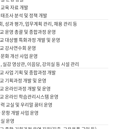
어교육 자료 개발
태조사 분석 및 정책 개발
회, 성과 평가, 업무계획 관리, 채용 관리 등
교 운영 총괄 및 종합과정 운영
교 대상별 특화과정 개발 및 운영
교 강사연수회 운영
어문화 개선 사업 운영
, 실감 영상관, 이음담, 강의실 등 시설 관리
교 사업 기획 및 종합과정 개발
교 기획과정 개발 및 운영
교 온라인과정 개발 및 운영
교 온라인 학습관리시스템 운영
력 교실 및 우리말 꿈터 운영
 문항 개발 사업 운영
교실 운영