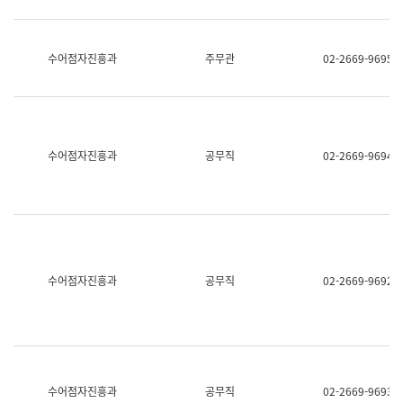
보
과
한
국
수어점자진흥과
주무관
02-2669-9695
어
진
흥
과
수
어
수어점자진흥과
공무직
02-2669-9694
점
자
진
흥
과
수어점자진흥과
공무직
02-2669-9692
수어점자진흥과
공무직
02-2669-9693