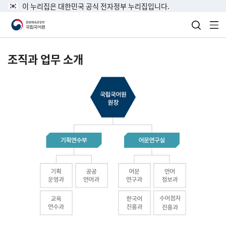
이 누리집은 대한민국 공식 전자정부 누리집입니다.
검색 열
전
조직과 업무 소개
국