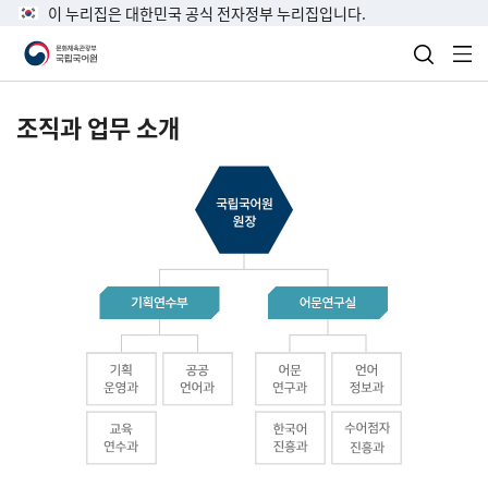
이 누리집은 대한민국 공식 전자정부 누리집입니다.
검색 열
전
조직과 업무 소개
국