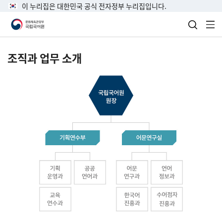
이 누리집은 대한민국 공식 전자정부 누리집입니다.
검색 열
전
조직과 업무 소개
국