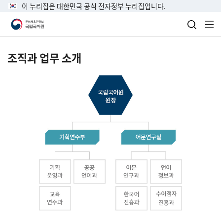
이 누리집은 대한민국 공식 전자정부 누리집입니다.
검색 열
전
조직과 업무 소개
국