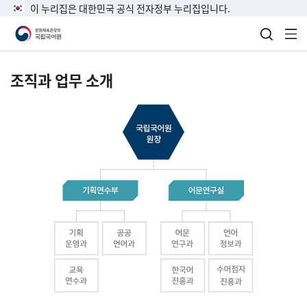
이 누리집은 대한민국 공식 전자정부 누리집입니다.
검색 열
전
조직과 업무 소개
국