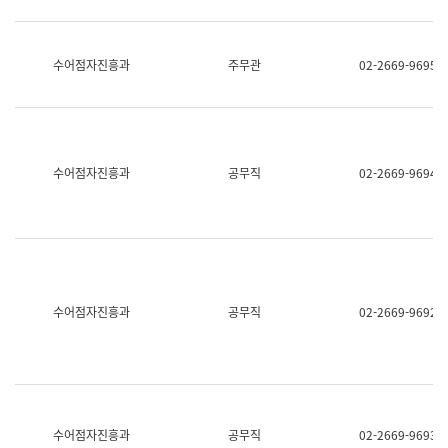
보
과
한
국
수어점자진흥과
주무관
02-2669-9695
어
진
흥
과
수
어
수어점자진흥과
공무직
02-2669-9694
점
자
진
흥
과
수어점자진흥과
공무직
02-2669-9692
수어점자진흥과
공무직
02-2669-9693