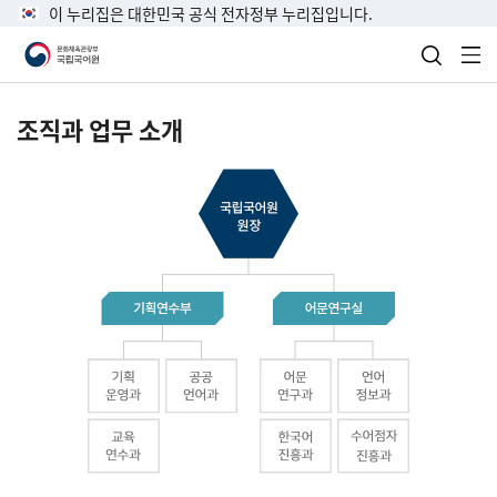
이 누리집은 대한민국 공식 전자정부 누리집입니다.
검색 열
전
조직과 업무 소개
국