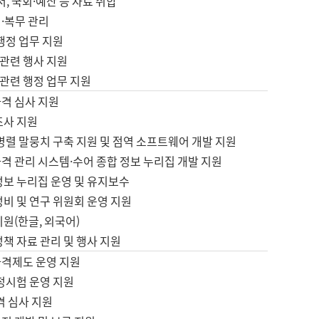
서, 국회·예산 등 자료 취합
·복무 관리
 행정 업무 지원
자 관련 행사 지원
자 관련 행정 업무 지원
자격 심사 지원
조사 지원
병렬 말뭉치 구축 지원 및 점역 소프트웨어 개발 지원
격 관리 시스템·수어 종합 정보 누리집 개발 지원
정보 누리집 운영 및 유지보수
정비 및 연구 위원회 운영 지원
지원(한글, 외국어)
정책 자료 관리 및 행사 지원
자격제도 운영 지원
정시험 운영 지원
격 심사 지원