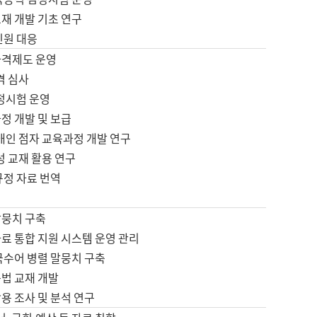
재 개발 기초 연구
민원 대응
자격제도 운영
격 심사
검정시험 운영
정 개발 및 보급
애인 점자 교육과정 개발 연구
성 교재 활용 연구
규정 자료 번역
말뭉치 구축
료 통합 지원 시스템 운영 관리
국수어 병렬 말뭉치 구축
문법 교재 개발
용 조사 및 분석 연구