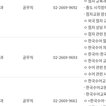
ㅇ 점자 교육과
과
공무직
02-2669-9692
- 중도 시각장
- 점자교원 양
ㅇ 외국 점자 
ㅇ 점자 상담 지
ㅇ 점자 관련 
ㅇ 한국수어 
ㅇ 한국수어 자
ㅇ 한국어-한
과
공무직
02-2669-9693
ㅇ 한국수어 교
ㅇ 수어 관련 
ㅇ 수어 관련 
ㅇ 한국수어교
- 한국수어교원
- 한국수어교
과
공무직
02-2669-9661
ㅇ <한국수어-