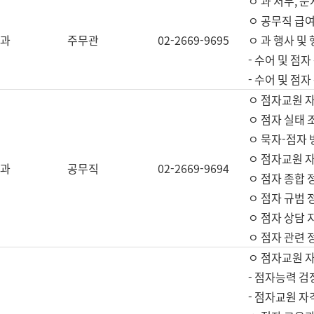
ㅇ 과 서무, 문
ㅇ 공무직 급여
과
주무관
02-2669-9695
ㅇ 과 행사 및
- 수어 및 점
- 수어 및 점
ㅇ 점자교원 
ㅇ 점자 실태 
ㅇ 묵자-점자 
ㅇ 점자교원 자
과
공무직
02-2669-9694
ㅇ 점자 종합 
ㅇ 점자 규범 
ㅇ 점자 상담 
ㅇ 점자 관련 
ㅇ 점자교원 
- 점자능력 검
- 점자교원 자