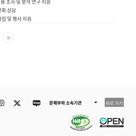
용 조사 및 분석 연구 지원
전화 상담
사업 및 행사 지원
다음 페이지
마지막 페이지
ube
Instagram
Twitter
blog
문체부와 소속기관
바로 가기