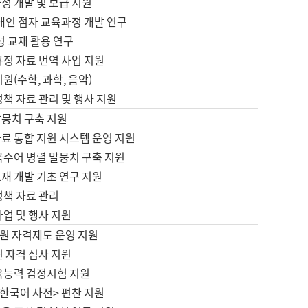
정 개발 및 보급 지원
애인 점자 교육과정 개발 연구
성 교재 활용 연구
규정 자료 번역 사업 지원
원(수학, 과학, 음악)
정책 자료 관리 및 행사 지원
말뭉치 구축 지원
료 통합 지원 시스템 운영 지원
국수어 병렬 말뭉치 구축 지원
재 개발 기초 연구 지원
정책 자료 관리
사업 및 행사 지원
원 자격제도 운영 지원
 자격 심사 지원
육능력 검정시험 지원
한국어 사전> 편찬 지원