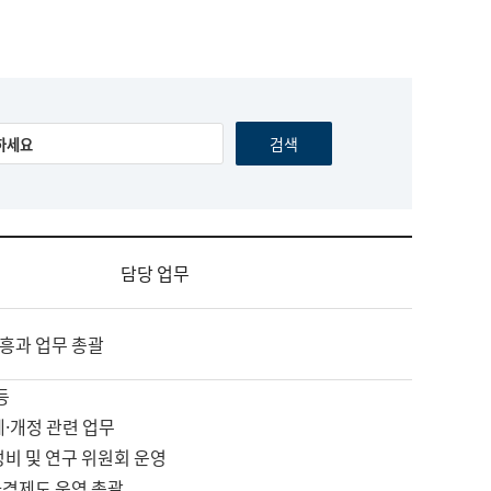
담당 업무
흥과 업무 총괄
등
제·개정 관련 업무
정비 및 연구 위원회 운영
자격제도 운영 총괄