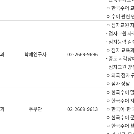
ㅇ 한국수어 교
ㅇ 수어 관련 
ㅇ 점자교원 
- 점자교원 자
- 점자능력 
ㅇ 점자 교육과
과
학예연구사
02-2669-9696
- 중도 시각장
- 점자교원 양
ㅇ 외국 점자 
ㅇ 점자 상담
ㅇ 한국수어 
ㅇ 한국수어 자
과
주무관
02-2669-9613
ㅇ 한국어-한
ㅇ 한국수어 
ㅇ 한국수어 활