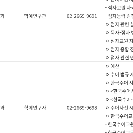
- 점자교원 자
과
학예연구관
02-2669-9691
- 점자능력 
ㅇ 점자 관련 
ㅇ 묵자-점자 
ㅇ 점자교원 자
ㅇ 점자 종합 
ㅇ 점자 관련 
ㅇ 예산
ㅇ 수어 법규 
ㅇ 한국수어 
ㅇ <한국수어
ㅇ <한국수어-
과
학예연구사
02-2669-9698
ㅇ 수어사전 
ㅇ 한국수어교
- 한국수어교
- 한국수어교