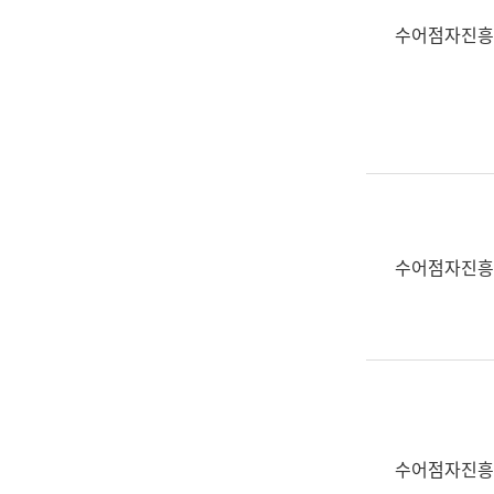
수어점자진흥
수어점자진흥
수어점자진흥