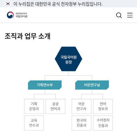
이 누리집은 대한민국 공식 전자정부 누리집입니다.
검색 열
전
조직과 업무 소개
국