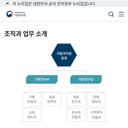
이 누리집은 대한민국 공식 전자정부 누리집입니다.
검색 열
전
조직과 업무 소개
국