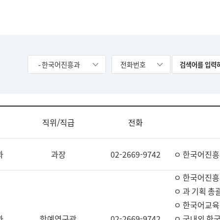
- 한국어진흥과
전화번호
직위/직급
전화
과
과장
02-2669-9742
ㅇ 한국어진흥
ㅇ 한국어진흥
ㅇ 과 기획 총
ㅇ 한국어교육
과
학예연구관
02-2669-9742
ㅇ 국내외 한국