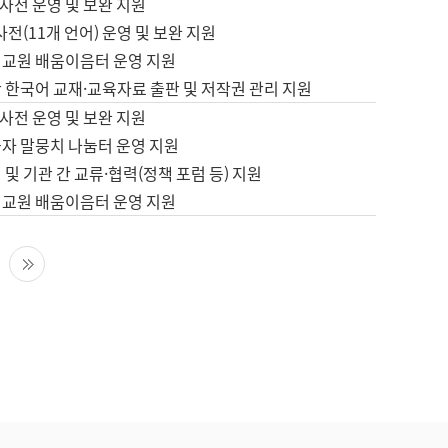
사전 운영 및 보완 지원
사전(11개 언어) 운영 및 보완 지원
어교원 배움이음터 운영 지원
 한국어 교재·교육자료 출판 및 저작권 관리 지원
사전 운영 및 보완 지원
습자 말뭉치 나눔터 운영 지원
 및 기관 간 교류·협력(정책 포럼 등) 지원
어교원 배움이음터 운영 지원
다음 페이지
마지막 페이지