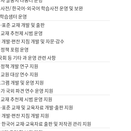
습자 말뭉치 나눔터 운영
초사전/ 한국어-외국어 학습사전 운영 및 보완
학습샘터 운영
·표준 교재 개발 및 출판
어교재 추천제 시범 운영
 개발·편찬 지침 개발 및 자문·감수
 정책 포럼 운영
 국회 등 기타 과 운영 관련 사항
 정책 개발 연구 지원
어교원 대상 연수 지원
로그램 개발 및 운영 지원
가 국외 파견 연수 운영 지원
어교재 추천제 시범 운영 지원
·표준 교재 및 교육자료 개발·출판 지원
 개발·편찬 지침 개발 지원
 한국어 교재·교육자료 출판 및 저작권 관리 지원