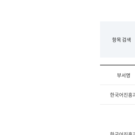
국
립
국
어
원
F
항목 검색
조
o
직
r
도
m
국
어
부서명
원
원
조
장
한국어진흥
직
기
및
획
업
연
무
수
소
부
개
기
한국어진흥