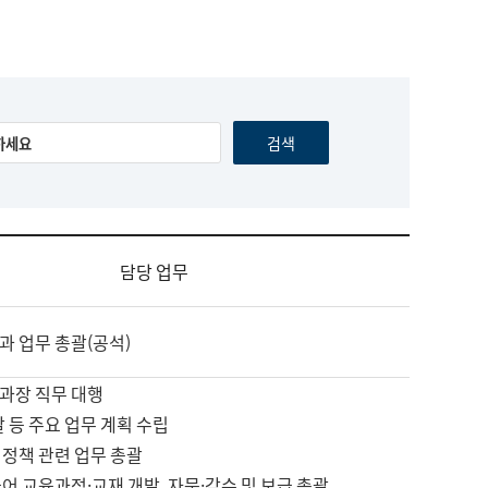
담당 업무
과 업무 총괄(공석)
과장 직무 대행
괄 등 주요 업무 계획 수립
 정책 관련 업무 총괄
어 교육과정·교재 개발, 자문·감수 및 보급 총괄