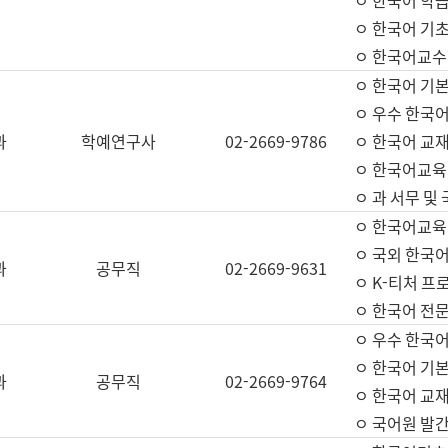
ㅇ 한국어 학
ㅇ 한국어 기
ㅇ 한국어교수
ㅇ 한국어 기본
ㅇ 우수 한국
과
학예연구사
02-2669-9786
ㅇ 한국어 교재
ㅇ 한국어교육
ㅇ 과 서무 및
ㅇ 한국어교육
ㅇ 국외 한국
과
공무직
02-2669-9631
ㅇ K-티처 프
ㅇ 한국어 전문
ㅇ 우수 한국
ㅇ 한국어 기본
과
공무직
02-2669-9764
ㅇ 한국어 교재
ㅇ 국어원 발간