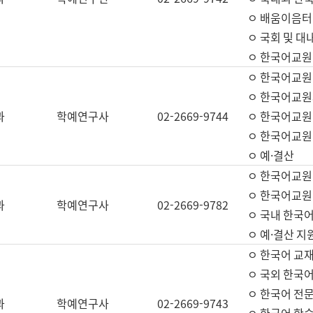
ㅇ 배움이음터 
ㅇ 국회 및 대
ㅇ 한국어교원
ㅇ 한국어교원
ㅇ 한국어교원
과
학예연구사
02-2669-9744
ㅇ 한국어교원 
ㅇ 한국어교원
ㅇ 예·결산
ㅇ 한국어교원
ㅇ 한국어교원 
과
학예연구사
02-2669-9782
ㅇ 국내 한국
ㅇ 예·결산 지
ㅇ 한국어 교재
ㅇ 국외 한국어
ㅇ 한국어 전문
과
학예연구사
02-2669-9743