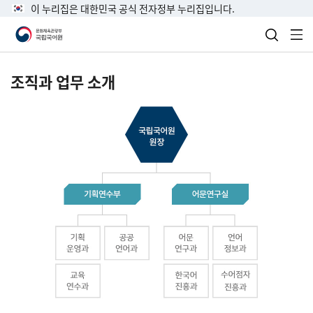
이 누리집은 대한민국 공식 전자정부 누리집입니다.
검색 열
전
조직과 업무 소개
국