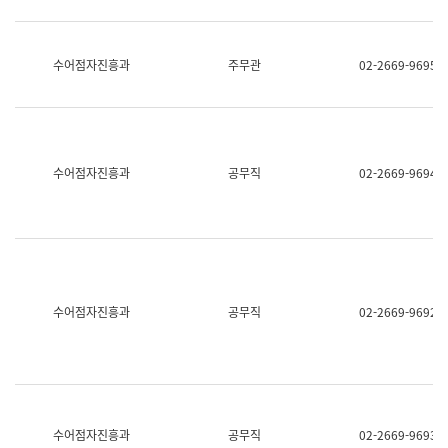
보
과
한
국
수어점자진흥과
주무관
02-2669-9695
어
진
흥
과
수
어
수어점자진흥과
공무직
02-2669-9694
점
자
진
흥
과
수어점자진흥과
공무직
02-2669-9692
수어점자진흥과
공무직
02-2669-9693