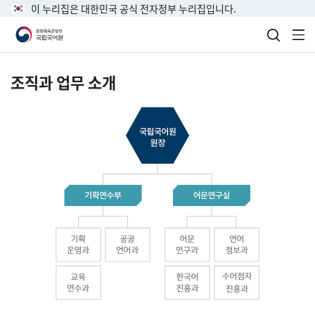
이 누리집은 대한민국 공식 전자정부 누리집입니다.
검색 열
전
조직과 업무 소개
국