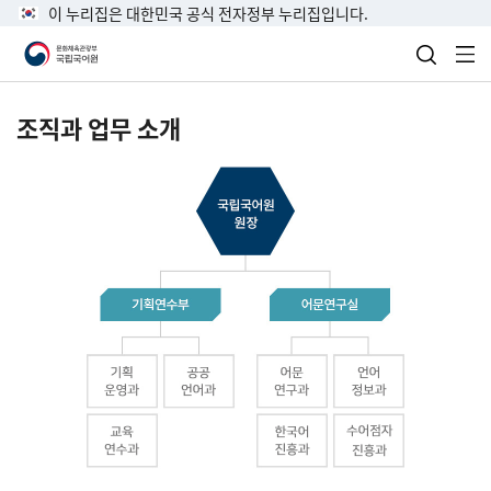
이 누리집은 대한민국 공식 전자정부 누리집입니다.
검색 열
전
조직과 업무 소개
국