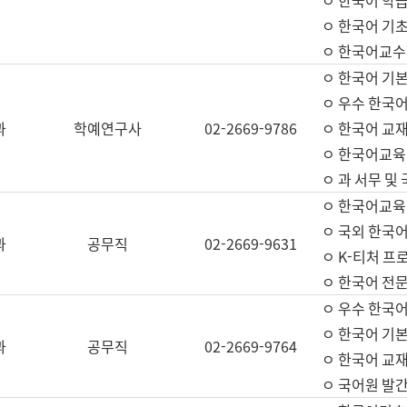
ㅇ 한국어 학
ㅇ 한국어 기
ㅇ 한국어교수
ㅇ 한국어 기본
ㅇ 우수 한국
과
학예연구사
02-2669-9786
ㅇ 한국어 교재
ㅇ 한국어교육
ㅇ 과 서무 및
ㅇ 한국어교육
ㅇ 국외 한국
과
공무직
02-2669-9631
ㅇ K-티처 프
ㅇ 한국어 전문
ㅇ 우수 한국
ㅇ 한국어 기본
과
공무직
02-2669-9764
ㅇ 한국어 교재
ㅇ 국어원 발간