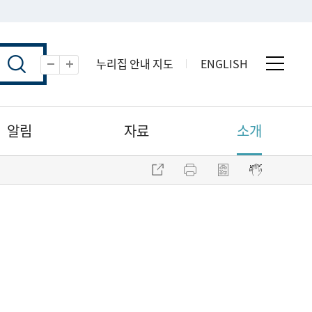
누리집 안내 지도
ENGLISH
전체 
축소
확대
알림
자료
소개
주소 복사
프린트
점자파일 내려받기
점자뷰어 보