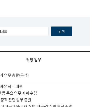
담당 업무
과 업무 총괄(공석)
과장 직무 대행
괄 등 주요 업무 계획 수립
 정책 관련 업무 총괄
어 교육과정·교재 개발, 자문·감수 및 보급 총괄