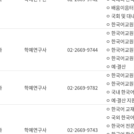
ㅇ 배움이음터 
ㅇ 국회 및 대
ㅇ 한국어교원
ㅇ 한국어교원
ㅇ 한국어교원
과
학예연구사
02-2669-9744
ㅇ 한국어교원 
ㅇ 한국어교원
ㅇ 예·결산
ㅇ 한국어교원
ㅇ 한국어교원 
과
학예연구사
02-2669-9782
ㅇ 국내 한국
ㅇ 예·결산 지
ㅇ 한국어 교재
ㅇ 국외 한국어
ㅇ 한국어 전문
과
학예연구사
02-2669-9743