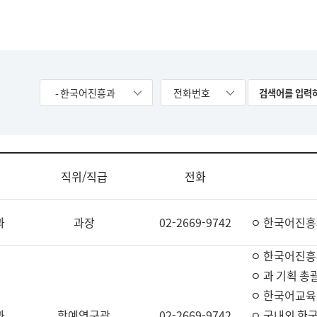
- 한국어진흥과
전화번호
직위/직급
전화
과
과장
02-2669-9742
ㅇ 한국어진흥
ㅇ 한국어진흥
ㅇ 과 기획 총
ㅇ 한국어교육
과
학예연구관
02-2669-9742
ㅇ 국내외 한국