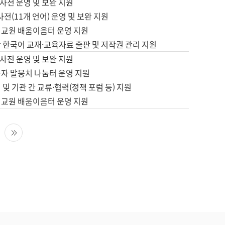
사전 운영 및 보완 지원
사전(11개 언어) 운영 및 보완 지원
어교원 배움이음터 운영 지원
 한국어 교재·교육자료 출판 및 저작권 관리 지원
사전 운영 및 보완 지원
습자 말뭉치 나눔터 운영 지원
 및 기관 간 교류·협력(정책 포럼 등) 지원
어교원 배움이음터 운영 지원
다음 페이지
마지막 페이지