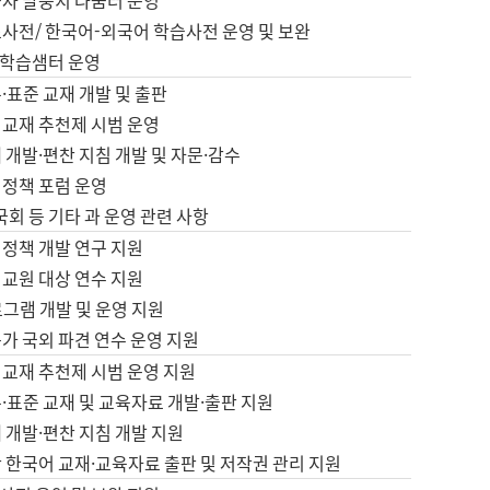
습자 말뭉치 나눔터 운영
초사전/ 한국어-외국어 학습사전 운영 및 보완
학습샘터 운영
·표준 교재 개발 및 출판
어교재 추천제 시범 운영
 개발·편찬 지침 개발 및 자문·감수
 정책 포럼 운영
 국회 등 기타 과 운영 관련 사항
 정책 개발 연구 지원
어교원 대상 연수 지원
로그램 개발 및 운영 지원
가 국외 파견 연수 운영 지원
어교재 추천제 시범 운영 지원
·표준 교재 및 교육자료 개발·출판 지원
 개발·편찬 지침 개발 지원
 한국어 교재·교육자료 출판 및 저작권 관리 지원