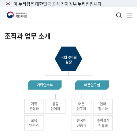
이 누리집은 대한민국 공식 전자정부 누리집입니다.
검색 열
전
조직과 업무 소개
국