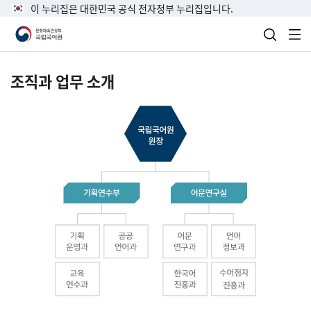
이 누리집은 대한민국 공식 전자정부 누리집입니다.
검색 열
전
조직과 업무 소개
국