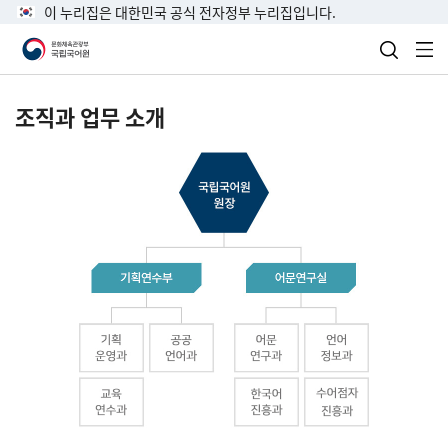
이 누리집은 대한민국 공식 전자정부 누리집입니다.
검색 열
전
조직과 업무 소개
국