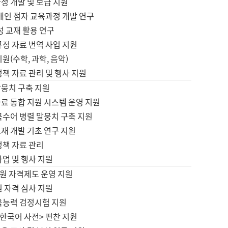
정 개발 및 보급 지원
애인 점자 교육과정 개발 연구
성 교재 활용 연구
규정 자료 번역 사업 지원
원(수학, 과학, 음악)
정책 자료 관리 및 행사 지원
말뭉치 구축 지원
료 통합 지원 시스템 운영 지원
국수어 병렬 말뭉치 구축 지원
재 개발 기초 연구 지원
정책 자료 관리
사업 및 행사 지원
원 자격제도 운영 지원
 자격 심사 지원
육능력 검정시험 지원
한국어 사전> 편찬 지원