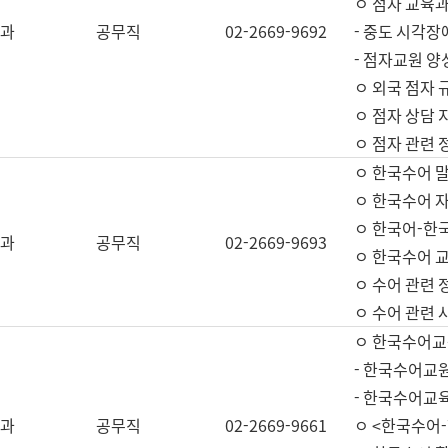
ㅇ 점자 교육과
과
공무직
02-2669-9692
- 중도 시각장
- 점자교원 양
ㅇ 외국 점자 
ㅇ 점자 상담 지
ㅇ 점자 관련 
ㅇ 한국수어 
ㅇ 한국수어 자
ㅇ 한국어-한
과
공무직
02-2669-9693
ㅇ 한국수어 교
ㅇ 수어 관련 
ㅇ 수어 관련 
ㅇ 한국수어교
- 한국수어교원
- 한국수어교
과
공무직
02-2669-9661
ㅇ <한국수어-