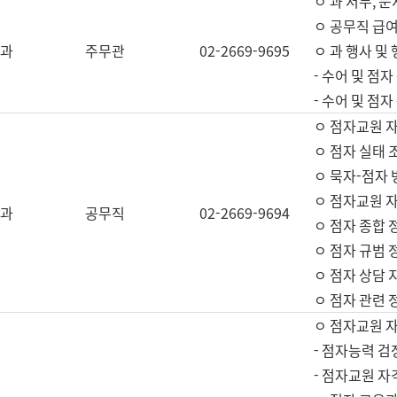
ㅇ 과 서무, 문
ㅇ 공무직 급여
과
주무관
02-2669-9695
ㅇ 과 행사 및
- 수어 및 점
- 수어 및 점
ㅇ 점자교원 
ㅇ 점자 실태 
ㅇ 묵자-점자 
ㅇ 점자교원 자
과
공무직
02-2669-9694
ㅇ 점자 종합 
ㅇ 점자 규범 
ㅇ 점자 상담 
ㅇ 점자 관련 
ㅇ 점자교원 
- 점자능력 검
- 점자교원 자