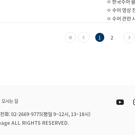
ㅇ 한국수어 활
ㅇ 수어 영상 
ㅇ 수어 관련 
첫 페이지
이전 페이지
1
2
Yout
오시는 길
전화: 02-2669-9775(평일 9~12시, 13~18시)
guage ALL RIGHTS RESERVED.