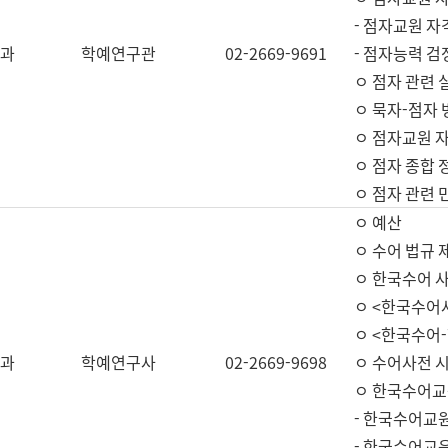
- 점자교원 자
과
학예연구관
02-2669-9691
- 점자능력 
ㅇ 점자 관련 
ㅇ 묵자-점자 
ㅇ 점자교원 자
ㅇ 점자 종합 
ㅇ 점자 관련 
ㅇ 예산
ㅇ 수어 법규 
ㅇ 한국수어 
ㅇ <한국수어
ㅇ <한국수어-
과
학예연구사
02-2669-9698
ㅇ 수어사전 
ㅇ 한국수어교
- 한국수어교
- 한국수어교