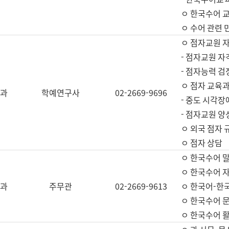
ㅇ 한국수어 교
ㅇ 수어 관련 
ㅇ 점자교원 
- 점자교원 자
- 점자능력 
ㅇ 점자 교육과
과
학예연구사
02-2669-9696
- 중도 시각장
- 점자교원 양
ㅇ 외국 점자 
ㅇ 점자 상담
ㅇ 한국수어 
ㅇ 한국수어 자
과
주무관
02-2669-9613
ㅇ 한국어-한
ㅇ 한국수어 
ㅇ 한국수어 활