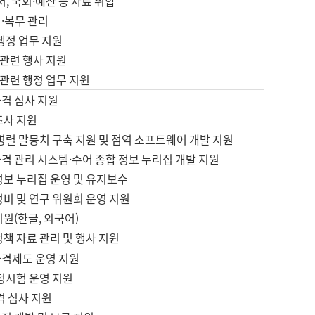
서, 국회·예산 등 자료 취합
·복무 관리
 행정 업무 지원
자 관련 행사 지원
자 관련 행정 업무 지원
자격 심사 지원
조사 지원
병렬 말뭉치 구축 지원 및 점역 소프트웨어 개발 지원
격 관리 시스템·수어 종합 정보 누리집 개발 지원
정보 누리집 운영 및 유지보수
정비 및 연구 위원회 운영 지원
지원(한글, 외국어)
정책 자료 관리 및 행사 지원
자격제도 운영 지원
정시험 운영 지원
격 심사 지원