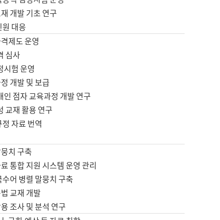
재 개발 기초 연구
민원 대응
자격제도 운영
격 심사
검정시험 운영
정 개발 및 보급
애인 점자 교육과정 개발 연구
성 교재 활용 연구
규정 자료 번역
말뭉치 구축
료 통합 지원 시스템 운영 관리
국수어 병렬 말뭉치 구축
문법 교재 개발
용 조사 및 분석 연구