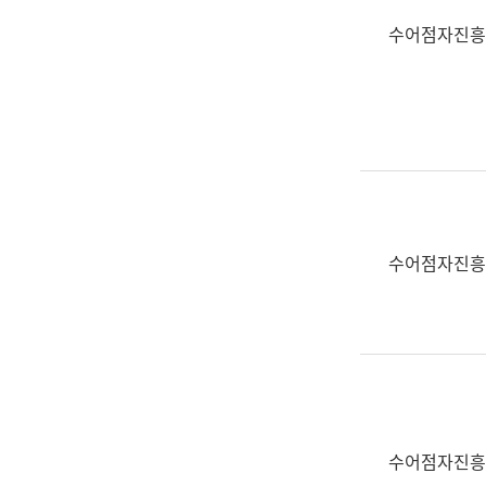
수어점자진흥
수어점자진흥
수어점자진흥