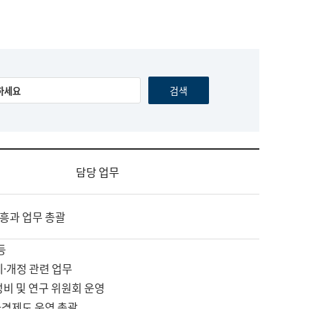
담당 업무
흥과 업무 총괄
등
제·개정 관련 업무
정비 및 연구 위원회 운영
자격제도 운영 총괄