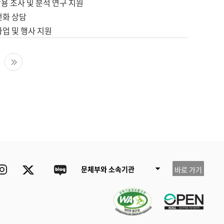
용 조사 및 분석 연구 지원
전화 상담
사업 및 행사 지원
다음 페이지
마지막 페이지
ube
Instagram
Twitter
blog
문체부와 소속기관
바로 가기