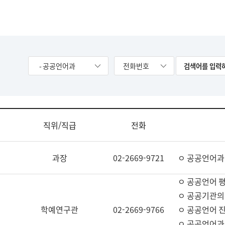
- 공공언어과
전화번호
직위/직급
전화
과장
02-2669-9721
ㅇ 공공언어과
ㅇ 공공언어 평
ㅇ 공공기관의
학예연구관
02-2669-9766
ㅇ 공공언어 진
ㅇ 공공언어과 