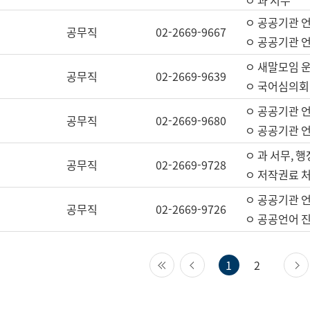
ㅇ 과 서무
ㅇ 공공기관 
공무직
02-2669-9667
ㅇ 공공기관 언
ㅇ 새말모임 운
공무직
02-2669-9639
ㅇ 국어심의회
ㅇ 공공기관 
공무직
02-2669-9680
ㅇ 공공기관 
ㅇ 과 서무, 행
공무직
02-2669-9728
ㅇ 저작권료 처
ㅇ 공공기관 
공무직
02-2669-9726
ㅇ 공공언어 진
첫 페이지
이전 페이지
1
2