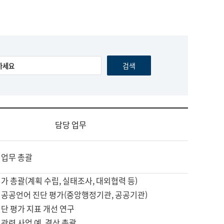
담당 업무
 업무 총괄
가 총괄(계획 수립, 실태조사, 대외협력 등)
 공공언어 진단 평가(중앙행정기관, 공공기관)
단 평가 지표 개선 연구
관련 사업 예, 결산 총괄