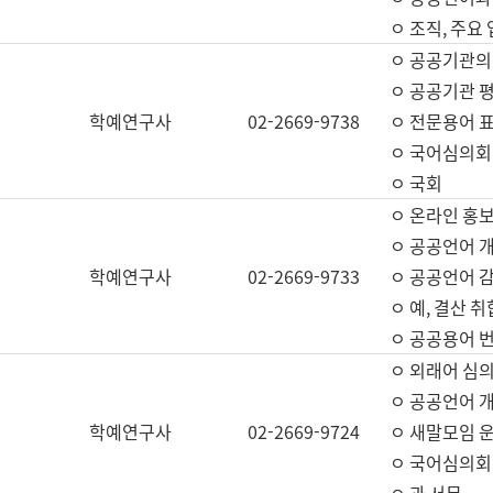
ㅇ 조직, 주요
ㅇ 공공기관의
ㅇ 공공기관 평
학예연구사
02-2669-9738
ㅇ 전문용어 
ㅇ 국어심의회
ㅇ 국회
ㅇ 온라인 홍보
ㅇ 공공언어 개
학예연구사
02-2669-9733
ㅇ 공공언어 감
ㅇ 예, 결산 취
ㅇ 공공용어 번
ㅇ 외래어 심의
ㅇ 공공언어 
학예연구사
02-2669-9724
ㅇ 새말모임 운
ㅇ 국어심의회