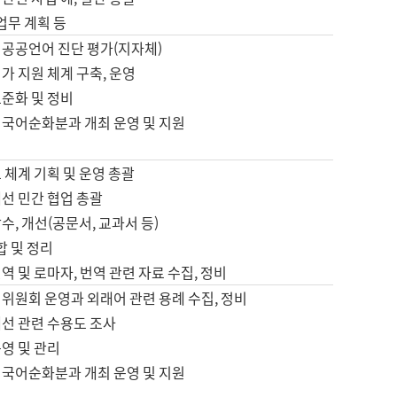
 업무 계획 등
 공공언어 진단 평가(지자체)
가 지원 체계 구축, 운영
표준화 및 정비
 국어순화분과 개최 운영 및 지원
 체계 기획 및 운영 총괄
선 민간 협업 총괄
수, 개선(공문서, 교과서 등)
합 및 정리
역 및 로마자, 번역 관련 자료 수집, 정비
위원회 운영과 외래어 관련 용례 수집, 정비
개선 관련 수용도 조사
영 및 관리
 국어순화분과 개최 운영 및 지원