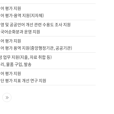
언어 평가 지원
어 평가·용역 지원(지자체)
영 및 공공언어 개선 관련 수용도 조사 지원
 국어순화분과 운영 지원
언어 평가 지원
언어 평가 용역 지원(중앙행정기관, 공공기관)
정 업무 지원(지출, 자료 취합 등)
리, 물품 구입, 발송
언어 평가 지원
단 평가 지표 개선 연구 지원
다음 페이지
마지막 페이지