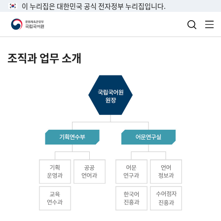
이 누리집은 대한민국 공식 전자정부 누리집입니다.
검색 열
전
조직과 업무 소개
국