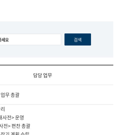
담당 업무
 업무 총괄
관리
대사전> 운영
사전> 편찬 총괄
중장기 계획 수립