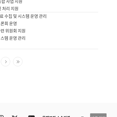
통합 사업 지원
및 처리 지원
료 수집 및 시스템 운영 관리
토론회 운영
관련 위원회 지원
시스템 운영 관리
다음 페이지
마지막 페이지
ube
Instagram
Twitter
blog