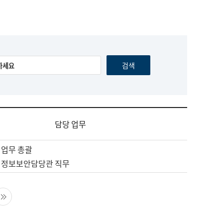
담당 업무
 업무 총괄
 정보보안담당관 직무
음 페이지
마지막 페이지