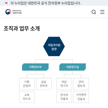
이 누리집은 대한민국 공식 전자정부 누리집입니다.
검색 열
전
조직과 업무 소개
국