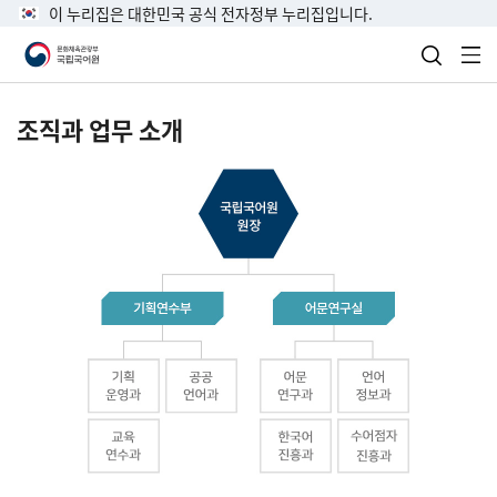
이 누리집은 대한민국 공식 전자정부 누리집입니다.
검색 열
전
조직과 업무 소개
국