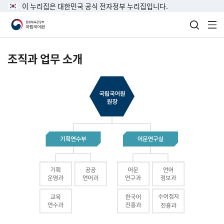
이 누리집은 대한민국 공식 전자정부 누리집입니다.
검색 열
전
조직과 업무 소개
국