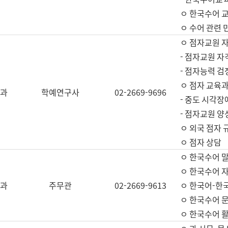
ㅇ 한국수어 교
ㅇ 수어 관련 
ㅇ 점자교원 
- 점자교원 자
- 점자능력 
ㅇ 점자 교육과
과
학예연구사
02-2669-9696
- 중도 시각장
- 점자교원 양
ㅇ 외국 점자 
ㅇ 점자 상담
ㅇ 한국수어 
ㅇ 한국수어 자
과
주무관
02-2669-9613
ㅇ 한국어-한
ㅇ 한국수어 
ㅇ 한국수어 활