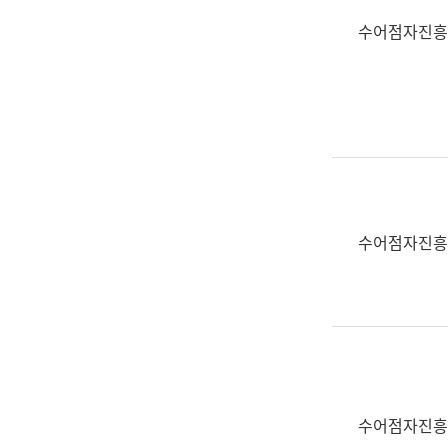
수어점자진흥
수어점자진흥
수어점자진흥