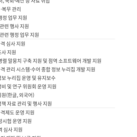
서, 국회·예산 등 자료 취합
·복무 관리
 행정 업무 지원
자 관련 행사 지원
자 관련 행정 업무 지원
자격 심사 지원
조사 지원
병렬 말뭉치 구축 지원 및 점역 소프트웨어 개발 지원
격 관리 시스템·수어 종합 정보 누리집 개발 지원
정보 누리집 운영 및 유지보수
정비 및 연구 위원회 운영 지원
지원(한글, 외국어)
정책 자료 관리 및 행사 지원
자격제도 운영 지원
정시험 운영 지원
격 심사 지원