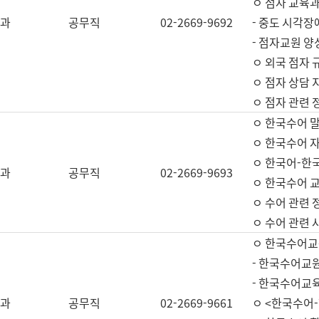
ㅇ 점자 교육과
과
공무직
02-2669-9692
- 중도 시각장
- 점자교원 양
ㅇ 외국 점자 
ㅇ 점자 상담 지
ㅇ 점자 관련 
ㅇ 한국수어 
ㅇ 한국수어 자
ㅇ 한국어-한
과
공무직
02-2669-9693
ㅇ 한국수어 교
ㅇ 수어 관련 
ㅇ 수어 관련 
ㅇ 한국수어교
- 한국수어교원
- 한국수어교
과
공무직
02-2669-9661
ㅇ <한국수어-