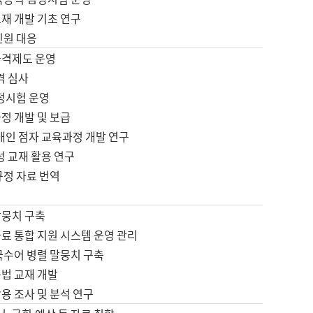
재 개발 기초 연구
민원 대응
자격제도 운영
격 심사
검정시험 운영
정 개발 및 보급
애인 점자 교육과정 개발 연구
성 교재 활용 연구
규정 자료 번역
말뭉치 구축
료 통합 지원 시스템 운영 관리
국수어 병렬 말뭉치 구축
문법 교재 개발
용 조사 및 분석 연구