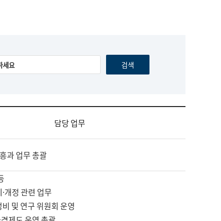
담당 업무
흥과 업무 총괄
등
제·개정 관련 업무
정비 및 연구 위원회 운영
자격제도 운영 총괄