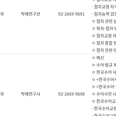
- 점자교원 자
과
학예연구관
02-2669-9691
- 점자능력 
ㅇ 점자 관련 
ㅇ 묵자-점자 
ㅇ 점자교원 자
ㅇ 점자 종합 
ㅇ 점자 관련 
ㅇ 예산
ㅇ 수어 법규 
ㅇ 한국수어 
ㅇ <한국수어
ㅇ <한국수어-
과
학예연구사
02-2669-9698
ㅇ 수어사전 
ㅇ 한국수어교
- 한국수어교
- 한국수어교