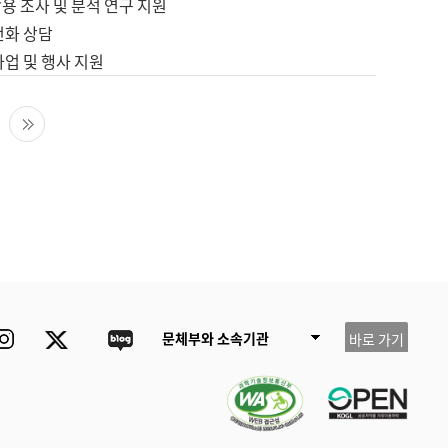
용 조사 및 분석 연구 지원
전화 상담
사업 및 행사 지원
다음 페이지
마지막 페이지
ube
Instagram
Twitter
blog
문체부와 소속기관
바로 가기