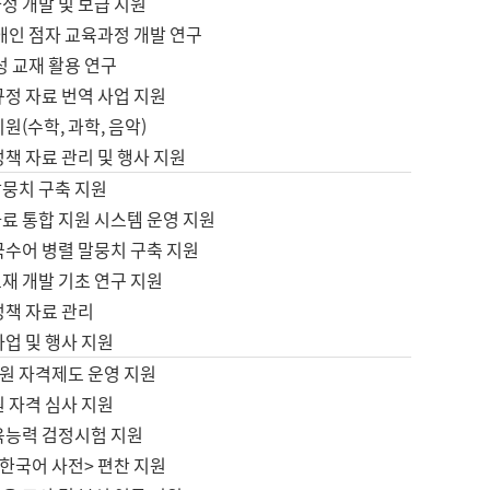
정 개발 및 보급 지원
애인 점자 교육과정 개발 연구
성 교재 활용 연구
규정 자료 번역 사업 지원
원(수학, 과학, 음악)
정책 자료 관리 및 행사 지원
말뭉치 구축 지원
료 통합 지원 시스템 운영 지원
국수어 병렬 말뭉치 구축 지원
재 개발 기초 연구 지원
정책 자료 관리
사업 및 행사 지원
원 자격제도 운영 지원
 자격 심사 지원
육능력 검정시험 지원
한국어 사전> 편찬 지원