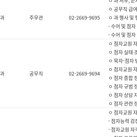
ㅇ 과 서무, 문
ㅇ 공무직 급여
과
주무관
02-2669-9695
ㅇ 과 행사 및
- 수어 및 점
- 수어 및 점
ㅇ 점자교원 
ㅇ 점자 실태 
ㅇ 묵자-점자 
ㅇ 점자교원 자
과
공무직
02-2669-9694
ㅇ 점자 종합 
ㅇ 점자 규범 
ㅇ 점자 상담 
ㅇ 점자 관련 
ㅇ 점자교원 
- 점자능력 검
- 점자교원 자