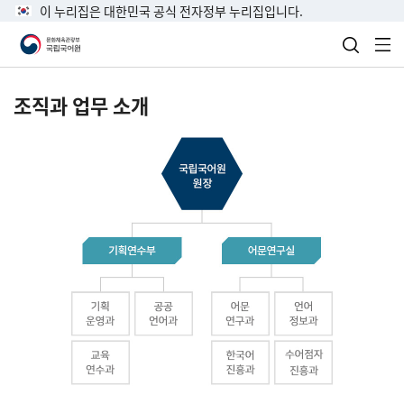
이 누리집은 대한민국 공식 전자정부 누리집입니다.
검색 열
전
조직과 업무 소개
국