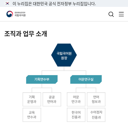
이 누리집은 대한민국 공식 전자정부 누리집입니다.
검색 열
전
조직과 업무 소개
국