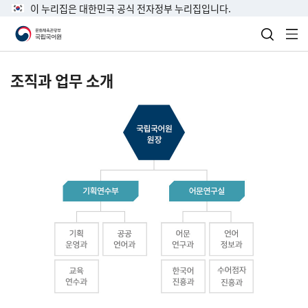
이 누리집은 대한민국 공식 전자정부 누리집입니다.
검색 열
전
조직과 업무 소개
국