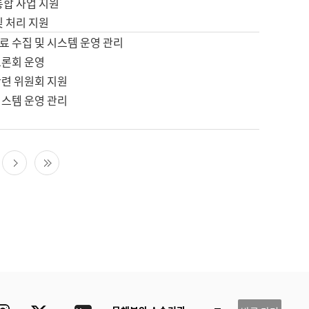
통합 사업 지원
및 처리 지원
료 수집 및 시스템 운영 관리
토론회 운영
관련 위원회 지원
시스템 운영 관리
다음 페이지
마지막 페이지
ube
Instagram
Twitter
blog