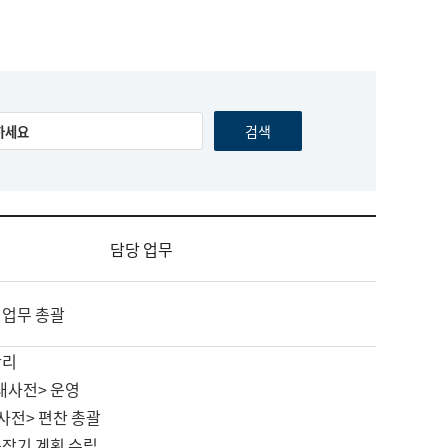
담당 업무
 업무 총괄
관리
대사전> 운영
사전> 편찬 총괄
중장기 계획 수립