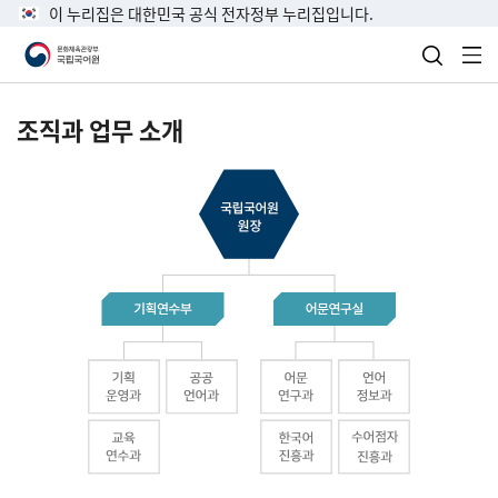
이 누리집은 대한민국 공식 전자정부 누리집입니다.
검색 열
전
조직과 업무 소개
국