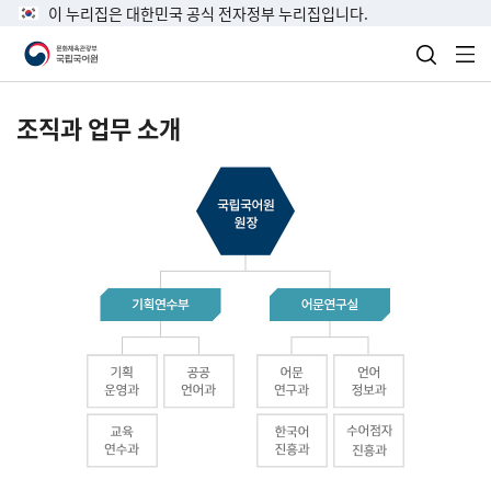
이 누리집은 대한민국 공식 전자정부 누리집입니다.
검색 열
전
조직과 업무 소개
국