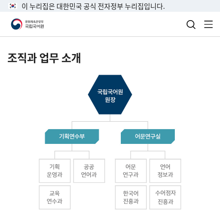
이 누리집은 대한민국 공식 전자정부 누리집입니다.
검색 열
전
조직과 업무 소개
국