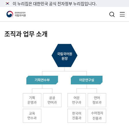
이 누리집은 대한민국 공식 전자정부 누리집입니다.
검색 열
전
조직과 업무 소개
국