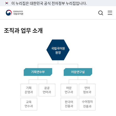
이 누리집은 대한민국 공식 전자정부 누리집입니다.
검색 열
전
조직과 업무 소개
국