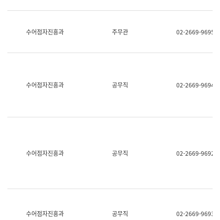
보
과
한
국
수어점자진흥과
주무관
02-2669-9695
어
진
흥
과
수
어
수어점자진흥과
공무직
02-2669-9694
점
자
진
흥
과
수어점자진흥과
공무직
02-2669-9692
수어점자진흥과
공무직
02-2669-9693